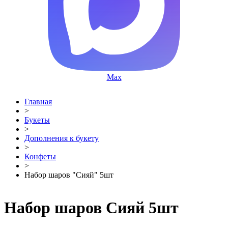
Max
Главная
>
Букеты
>
Дополнения к букету
>
Конфеты
>
Набор шаров "Сияй" 5шт
Набор шаров Сияй 5шт