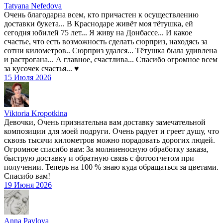
Tatyana Nefedova
Очень благодарна всем, кто причастен к осуществлению
доставки букета... В Краснодаре живёт моя тётушка, ей
сегодня юбилей 75 лет... Я живу на Донбассе... И какое
счастье, что есть возможность сделать сюрприз, находясь за
сотни километров.. Сюрприз удался... Тётушка была удивлена
и растрогана... А главное, счастлива... Спасибо огромное всем
за кусочек счастья... ♥️
15 Июля 2026
Viktoria Kropotkina
Девочки, Очень признательна вам доставку замечательной
композиции для моей подруги. Очень радует и греет душу, что
сквозь тысячи километров можно порадовать дорогих людей.
Огромное спасибо вам: За молниеносную обработку заказа,
быструю доставку и обратную связь с фотоотчетом при
получении. Теперь на 100 % знаю куда обращаться за цветами.
Спасибо вам!
19 Июня 2026
Anna Pavlova