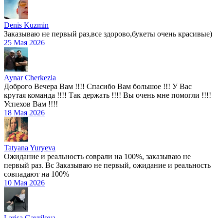
Denis Kuzmin
Заказываю не первый раз,все здорово,букеты очень красивые)
25 Мая 2026
Aynar Cherkezia
Доброго Вечера Вам !!!! Спасибо Вам большое !!! У Вас
крутая команда !!!! Так держать !!!! Вы очень мне помогли !!!!
Успехов Вам !!!!
18 Мая 2026
Tatyana Yuryeva
Ожидание и реальность соврали на 100%, заказываю не
первый раз. Вс Заказываю не первый, ожидание и реальность
совпадают на 100%
10 Мая 2026
Larisa Gavrilova