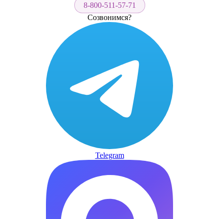
8-800-511-57-71
Созвонимся?
Telegram