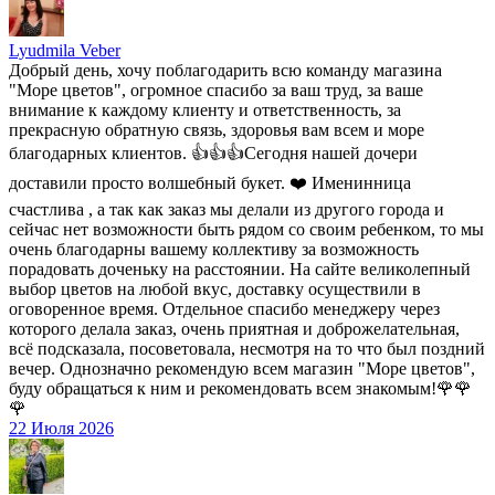
Lyudmila Veber
Добрый день, хочу поблагодарить всю команду магазина
"Море цветов", огромное спасибо за ваш труд, за ваше
внимание к каждому клиенту и ответственность, за
прекрасную обратную связь, здоровья вам всем и море
благодарных клиентов. 👍👍👍Сегодня нашей дочери
доставили просто волшебный букет. ❤️ Именинница
счастлива , а так как заказ мы делали из другого города и
сейчас нет возможности быть рядом со своим ребенком, то мы
очень благодарны вашему коллективу за возможность
порадовать доченьку на расстоянии. На сайте великолепный
выбор цветов на любой вкус, доставку осуществили в
оговоренное время. Отдельное спасибо менеджеру через
которого делала заказ, очень приятная и доброжелательная,
всё подсказала, посоветовала, несмотря на то что был поздний
вечер. Однозначно рекомендую всем магазин "Море цветов",
буду обращаться к ним и рекомендовать всем знакомым!🌹🌹
🌹
22 Июля 2026