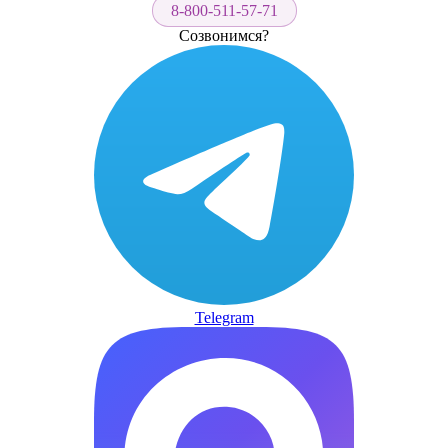
8-800-511-57-71
Созвонимся?
Telegram