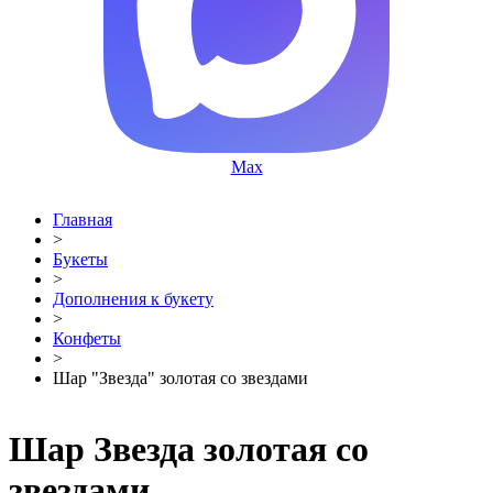
Max
Главная
>
Букеты
>
Дополнения к букету
>
Конфеты
>
Шар "Звезда" золотая со звездами
Шар Звезда золотая со
звездами