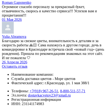
Roman Gaponenko
Огромное спасибо персоналу за прекрасный букет,
отзывчивость, скорось и качество сервиса!!! Успехов вам и
процветания!!!
01 Мая 2026
Yulia Abramova
Благодарю за свежие цветы, внимательность к деталям и за
скорость работы 🙏🏻 Сама нахожусь в другом городе, дочь в
командировке в Краснодаре встречала свой «новый год» (день
рождения). Пришла по рекомендациям знакомых на этот сайт.
И не пожалела 🤍
26 Апреля 2026
Оставить отзыв
Наименование компании:
Служба доставки цветов - Море цветов
Фактический адрес: г.Краснодар, ул. 1 мая 388/1
Телефоны:
+7(918) 967-26-51
,
8-800-511-57-71
Эл.почта:
dostavkacvetov23@xmail.ru
Регистрационная информация
ИНН: 231141174983