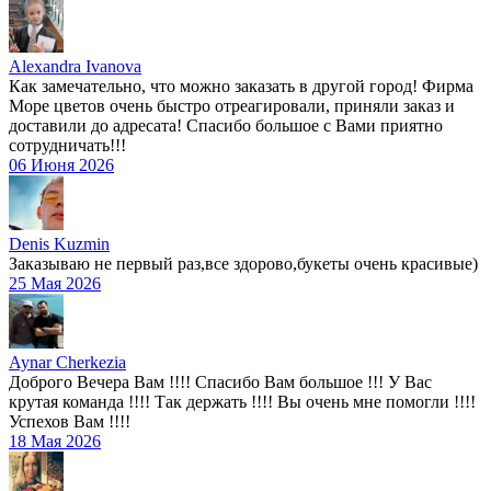
Alexandra Ivanova
Как замечательно, что можно заказать в другой город! Фирма
Море цветов очень быстро отреагировали, приняли заказ и
доставили до адресата! Спасибо большое с Вами приятно
сотрудничать!!!
06 Июня 2026
Denis Kuzmin
Заказываю не первый раз,все здорово,букеты очень красивые)
25 Мая 2026
Aynar Cherkezia
Доброго Вечера Вам !!!! Спасибо Вам большое !!! У Вас
крутая команда !!!! Так держать !!!! Вы очень мне помогли !!!!
Успехов Вам !!!!
18 Мая 2026