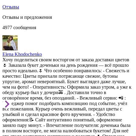
Отзывы
Отзывы и предложения
4977
сообщения
Elena Khodochenko
Хочу поделиться своим восторгом от заказа доставки цветов
🌷 Заказала букет доченьки на день рождения — всё прошло
просто идеально.🌷 Что особенно понравилось: - Свежесть и
качество: Цветы приехали потрясающе свежие, бутоны
упругие, аромат невероятный. Букет выглядел даже лучше,
чем на фото! - Оперативность: Оформила заказ утром, а уже к
обеду курьер был у дочери🚕 . Доставили точно в
оговорённое время, без опозданий. - Вежливый сервис 📲 :
Менеджер помог подобрать композицию под событие, учёл
все пожелания. Курьер очень вежливый, передал цветы с
улыбкой и сделал красивое фото вручения. - Удобство
оформления:📝 Сайт интуитивно понятный, оформление
заняло пару минут. - Впечатление получателя: доченька была
в полном восторге, не могла налюбоваться букетом! Для неё