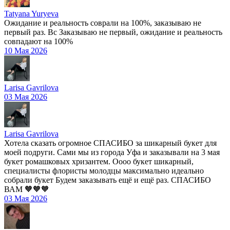
Tatyana Yuryeva
Ожидание и реальность соврали на 100%, заказываю не
первый раз. Вс Заказываю не первый, ожидание и реальность
совпадают на 100%
10 Мая 2026
Larisa Gavrilova
03 Мая 2026
Larisa Gavrilova
Хотела сказать огромное СПАСИБО за шикарный букет для
моей подруги. Сами мы из города Уфа и заказывали на 3 мая
букет ромашковых хризантем. Оооо букет шикарный,
специалисты флористы молодцы максимально идеально
собрали букет Будем заказывать ещё и ещё раз. СПАСИБО
ВАМ 🧡🧡🧡
03 Мая 2026