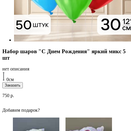
Набор шаров "С Днем Рождения" яркий микс 5
шт
нет описания
0см
Заказать
750
р.
Добавим подарок?