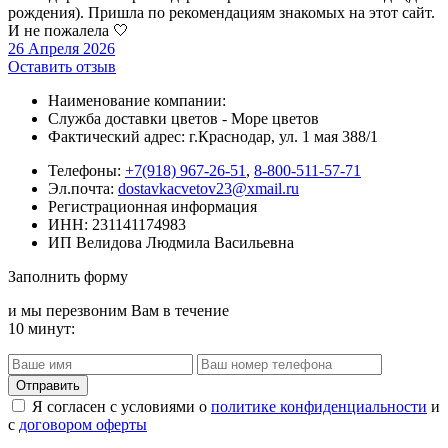
рождения). Пришла по рекомендациям знакомых на этот сайт.
И не пожалела 🤍
26 Апреля 2026
Оставить отзыв
Наименование компании:
Служба доставки цветов - Море цветов
Фактический адрес: г.Краснодар, ул. 1 мая 388/1
Телефоны:
+7(918) 967-26-51
,
8-800-511-57-71
Эл.почта:
dostavkacvetov23@xmail.ru
Регистрационная информация
ИНН: 231141174983
ИП Велидова Людмила Васильевна
Заполнить форму
и мы перезвоним Вам в течение
10 минут:
Я согласен с условиями о
политике конфиденциальности
и
с
договором оферты