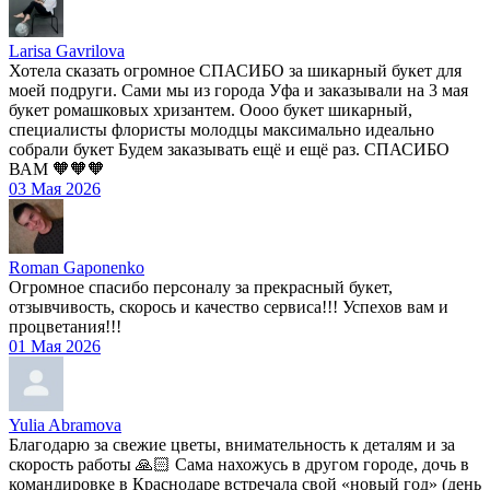
Larisa Gavrilova
Хотела сказать огромное СПАСИБО за шикарный букет для
моей подруги. Сами мы из города Уфа и заказывали на 3 мая
букет ромашковых хризантем. Оооо букет шикарный,
специалисты флористы молодцы максимально идеально
собрали букет Будем заказывать ещё и ещё раз. СПАСИБО
ВАМ 🧡🧡🧡
03 Мая 2026
Roman Gaponenko
Огромное спасибо персоналу за прекрасный букет,
отзывчивость, скорось и качество сервиса!!! Успехов вам и
процветания!!!
01 Мая 2026
Yulia Abramova
Благодарю за свежие цветы, внимательность к деталям и за
скорость работы 🙏🏻 Сама нахожусь в другом городе, дочь в
командировке в Краснодаре встречала свой «новый год» (день