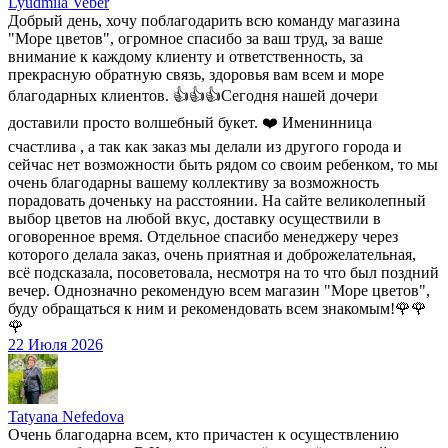
Lyudmila Veber
Добрый день, хочу поблагодарить всю команду магазина
"Море цветов", огромное спасибо за ваш труд, за ваше
внимание к каждому клиенту и ответственность, за
прекрасную обратную связь, здоровья вам всем и море
благодарных клиентов. 👍👍👍Сегодня нашей дочери
доставили просто волшебный букет. ❤️ Именинница
счастлива , а так как заказ мы делали из другого города и
сейчас нет возможности быть рядом со своим ребенком, то мы
очень благодарны вашему коллективу за возможность
порадовать доченьку на расстоянии. На сайте великолепный
выбор цветов на любой вкус, доставку осуществили в
оговоренное время. Отдельное спасибо менеджеру через
которого делала заказ, очень приятная и доброжелательная,
всё подсказала, посоветовала, несмотря на то что был поздний
вечер. Однозначно рекомендую всем магазин "Море цветов",
буду обращаться к ним и рекомендовать всем знакомым!🌹🌹
🌹
22 Июля 2026
Tatyana Nefedova
Очень благодарна всем, кто причастен к осуществлению