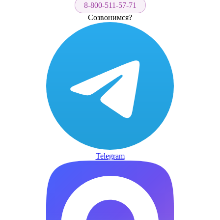
8-800-511-57-71
Созвонимся?
Telegram