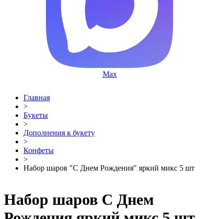
Max
Главная
>
Букеты
>
Дополнения к букету
>
Конфеты
>
Набор шаров "С Днем Рождения" яркий микс 5 шт
Набор шаров С Днем
Рождения яркий микс 5 шт