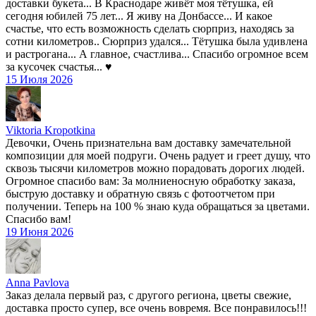
доставки букета... В Краснодаре живёт моя тётушка, ей
сегодня юбилей 75 лет... Я живу на Донбассе... И какое
счастье, что есть возможность сделать сюрприз, находясь за
сотни километров.. Сюрприз удался... Тётушка была удивлена
и растрогана... А главное, счастлива... Спасибо огромное всем
за кусочек счастья... ♥️
15 Июля 2026
Viktoria Kropotkina
Девочки, Очень признательна вам доставку замечательной
композиции для моей подруги. Очень радует и греет душу, что
сквозь тысячи километров можно порадовать дорогих людей.
Огромное спасибо вам: За молниеносную обработку заказа,
быструю доставку и обратную связь с фотоотчетом при
получении. Теперь на 100 % знаю куда обращаться за цветами.
Спасибо вам!
19 Июня 2026
Anna Pavlova
Заказ делала первый раз, с другого региона, цветы свежие,
доставка просто супер, все очень вовремя. Все понравилось!!!