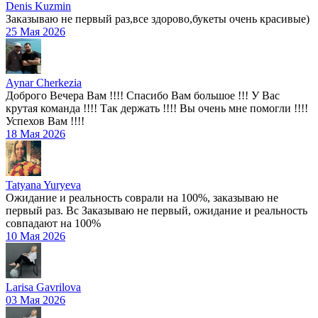
Denis Kuzmin
Заказываю не первый раз,все здорово,букеты очень красивые)
25 Мая 2026
Aynar Cherkezia
Доброго Вечера Вам !!!! Спасибо Вам большое !!! У Вас
крутая команда !!!! Так держать !!!! Вы очень мне помогли !!!!
Успехов Вам !!!!
18 Мая 2026
Tatyana Yuryeva
Ожидание и реальность соврали на 100%, заказываю не
первый раз. Вс Заказываю не первый, ожидание и реальность
совпадают на 100%
10 Мая 2026
Larisa Gavrilova
03 Мая 2026