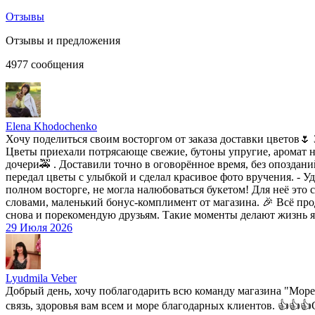
Отзывы
Отзывы и предложения
4977
сообщения
Elena Khodochenko
Хочу поделиться своим восторгом от заказа доставки цветов🌷 
Цветы приехали потрясающе свежие, бутоны упругие, аромат не
дочери🚕 . Доставили точно в оговорённое время, без опоздан
передал цветы с улыбкой и сделал красивое фото вручения. - 
полном восторге, не могла налюбоваться букетом! Для неё это
словами, маленький бонус-комплимент от магазина. 🎉 Всё прод
снова и порекомендую друзьям. Такие моменты делают жизнь яр
29 Июля 2026
Lyudmila Veber
Добрый день, хочу поблагодарить всю команду магазина "Море 
связь, здоровья вам всем и море благодарных клиентов. 👍👍👍