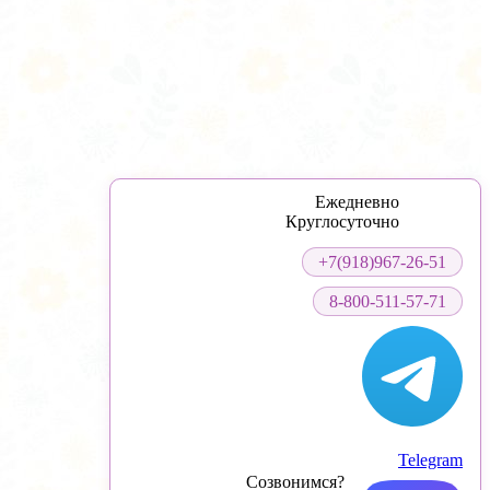
Ежедневно
Круглосуточно
+7(918)967-26-51
8-800-511-57-71
Telegram
Созвонимся?