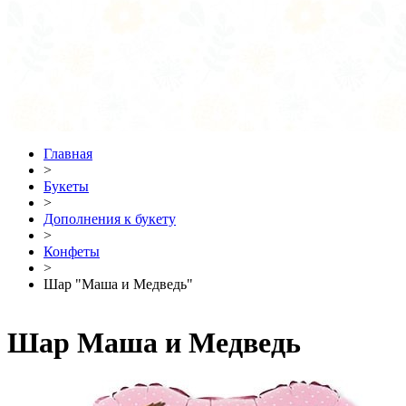
Главная
>
Букеты
>
Дополнения к букету
>
Конфеты
>
Шар "Маша и Медведь"
Шар Маша и Медведь