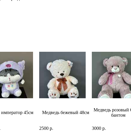
Медведь розовый 
 император 45см
Медведь бежевый 48см
бантом
.
2500 р.
3000 р.