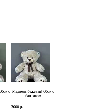
60см с
Медведь бежевый 60см с
Медведь 48см
бантиком
3000 р.
2500 р.
6500 р