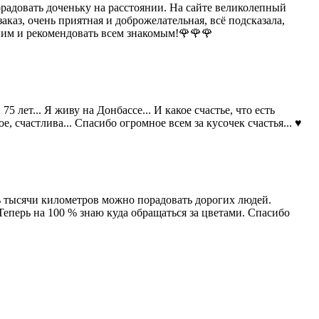
орадовать доченьку на расстоянии. На сайте великолепный
каз, очень приятная и доброжелательная, всё подсказала,
 ним и рекомендовать всем знакомым!🌹🌹🌹
 лет... Я живу на Донбассе... И какое счастье, что есть
, счастлива... Спасибо огромное всем за кусочек счастья... ♥️
зь тысячи километров можно порадовать дорогих людей.
еперь на 100 % знаю куда обращаться за цветами. Спасибо