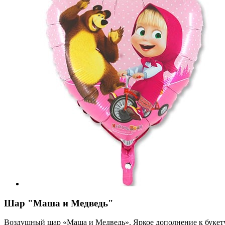
Шар "Маша и Медведь"
Воздушный шар «Маша и Медведь». Яркое дополнение к букету