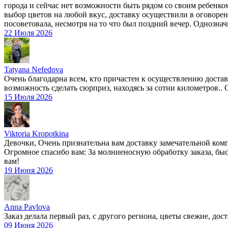
города и сейчас нет возможности быть рядом со своим ребенко
выбор цветов на любой вкус, доставку осуществили в оговоренн
посоветовала, несмотря на то что был поздний вечер. Однозна
22 Июля 2026
Tatyana Nefedova
Очень благодарна всем, кто причастен к осуществлению доставки
возможность сделать сюрприз, находясь за сотни километров.. Сю
15 Июля 2026
Viktoria Kropotkina
Девочки, Очень признательна вам доставку замечательной комп
Огромное спасибо вам: За молниеносную обработку заказа, быс
вам!
19 Июня 2026
Anna Pavlova
Заказ делала первый раз, с другого региона, цветы свежие, дост
09 Июня 2026