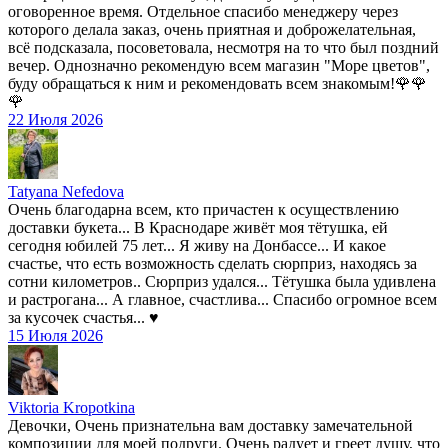
оговоренное время. Отдельное спасибо менеджеру через
которого делала заказ, очень приятная и доброжелательная,
всё подсказала, посоветовала, несмотря на то что был поздний
вечер. Однозначно рекомендую всем магазин "Море цветов",
буду обращаться к ним и рекомендовать всем знакомым!🌹🌹
🌹
22 Июля 2026
Tatyana Nefedova
Очень благодарна всем, кто причастен к осуществлению
доставки букета... В Краснодаре живёт моя тётушка, ей
сегодня юбилей 75 лет... Я живу на Донбассе... И какое
счастье, что есть возможность сделать сюрприз, находясь за
сотни километров.. Сюрприз удался... Тётушка была удивлена
и растрогана... А главное, счастлива... Спасибо огромное всем
за кусочек счастья... ♥️
15 Июля 2026
Viktoria Kropotkina
Девочки, Очень признательна вам доставку замечательной
композиции для моей подруги. Очень радует и греет душу, что