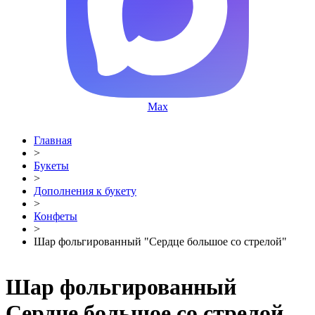
Max
Главная
>
Букеты
>
Дополнения к букету
>
Конфеты
>
Шар фольгированный "Сердце большое со стрелой"
Шар фольгированный
Сердце большое со стрелой