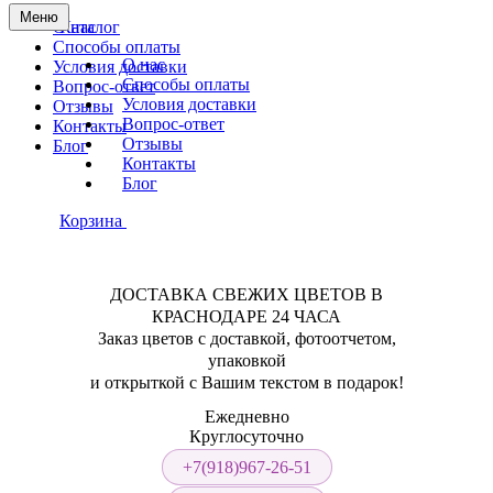
Меню
О нас
Каталог
Способы оплаты
О нас
Условия доставки
Способы оплаты
Вопрос-ответ
Условия доставки
Отзывы
Вопрос-ответ
Контакты
Отзывы
Блог
Контакты
Блог
Корзина
ДОСТАВКА СВЕЖИХ ЦВЕТОВ В
КРАСНОДАРЕ 24 ЧАСА
Заказ цветов с доставкой, фотоотчетом,
упаковкой
и открыткой с Вашим текстом в подарок!
Ежедневно
Круглосуточно
+7(918)967-26-51