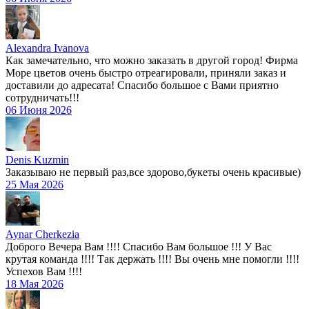
Alexandra Ivanova
Как замечательно, что можно заказать в другой город! Фирма
Море цветов очень быстро отреагировали, приняли заказ и
доставили до адресата! Спасибо большое с Вами приятно
сотрудничать!!!
06 Июня 2026
Denis Kuzmin
Заказываю не первый раз,все здорово,букеты очень красивые)
25 Мая 2026
Aynar Cherkezia
Доброго Вечера Вам !!!! Спасибо Вам большое !!! У Вас
крутая команда !!!! Так держать !!!! Вы очень мне помогли !!!!
Успехов Вам !!!!
18 Мая 2026