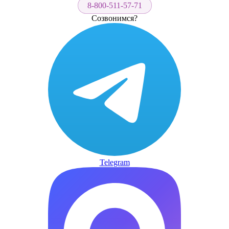
8-800-511-57-71
Созвонимся?
Telegram