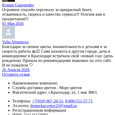
Roman Gaponenko
Огромное спасибо персоналу за прекрасный букет,
отзывчивость, скорось и качество сервиса!!! Успехов вам и
процветания!!!
01 Мая 2026
Yulia Abramova
Благодарю за свежие цветы, внимательность к деталям и за
скорость работы 🙏🏻 Сама нахожусь в другом городе, дочь в
командировке в Краснодаре встречала свой «новый год» (день
рождения). Пришла по рекомендациям знакомых на этот сайт.
И не пожалела 🤍
26 Апреля 2026
Оставить отзыв
Наименование компании:
Служба доставки цветов - Море цветов
Фактический адрес: г.Краснодар, ул. 1 мая 388/1
Телефоны:
+7(918) 967-26-51
,
8-800-511-57-71
Эл.почта:
dostavkacvetov23@xmail.ru
Регистрационная информация
ИНН: 231141174983