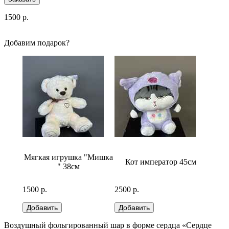
1500
р.
Добавим подарок?
бело-
Мягкая игрушка "Мишка
Кот император 45см
Медв
" 38см
1500 р.
2500 р.
2500 р
Воздушный фольгированный шар в форме сердца «Сердце