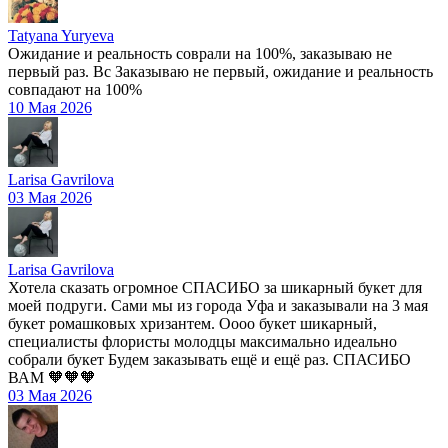
Tatyana Yuryeva
Ожидание и реальность соврали на 100%, заказываю не
первый раз. Вс Заказываю не первый, ожидание и реальность
совпадают на 100%
10 Мая 2026
Larisa Gavrilova
03 Мая 2026
Larisa Gavrilova
Хотела сказать огромное СПАСИБО за шикарный букет для
моей подруги. Сами мы из города Уфа и заказывали на 3 мая
букет ромашковых хризантем. Оооо букет шикарный,
специалисты флористы молодцы максимально идеально
собрали букет Будем заказывать ещё и ещё раз. СПАСИБО
ВАМ 🧡🧡🧡
03 Мая 2026