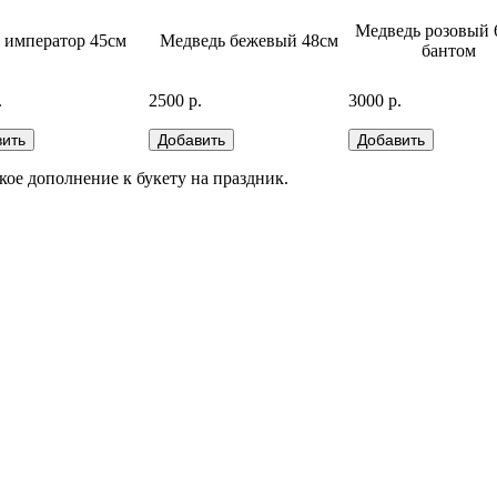
Медведь розовый 
 император 45см
Медведь бежевый 48см
бантом
.
2500 р.
3000 р.
ое дополнение к букету на праздник.