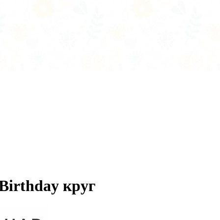
irthday круг