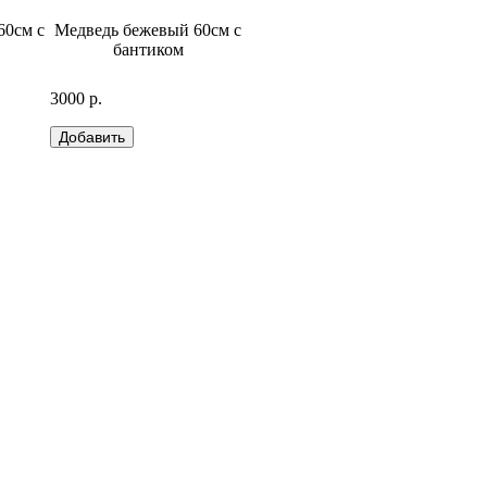
60см с
Медведь бежевый 60см с
Медведь 48см
бантиком
3000 р.
2500 р.
6500 р