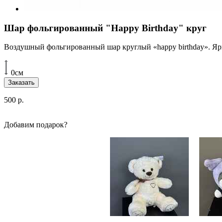
Шар фольгированный "Happy Birthday" круг
Воздушный фольгированный шар круглый «happy birthday». Ярк
0см
Заказать
500
р.
Добавим подарок?