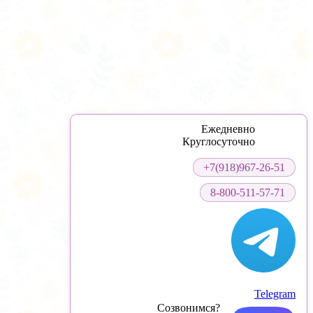
Ежедневно
Круглосуточно
+7(918)967-26-51
8-800-511-57-71
Telegram
Созвонимся?