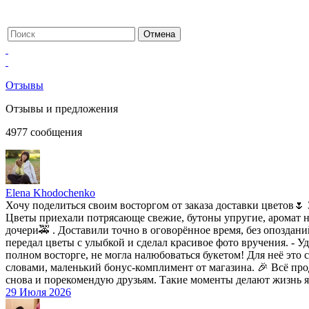
Отзывы
Отзывы и предложения
4977
сообщения
Elena Khodochenko
Хочу поделиться своим восторгом от заказа доставки цветов🌷 
Цветы приехали потрясающе свежие, бутоны упругие, аромат не
дочери🚕 . Доставили точно в оговорённое время, без опоздан
передал цветы с улыбкой и сделал красивое фото вручения. - 
полном восторге, не могла налюбоваться букетом! Для неё это
словами, маленький бонус-комплимент от магазина. 🎉 Всё прод
снова и порекомендую друзьям. Такие моменты делают жизнь яр
29 Июля 2026