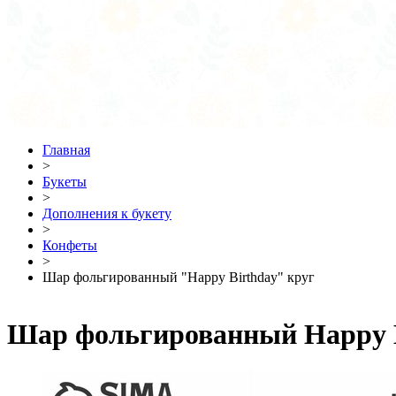
Главная
>
Букеты
>
Дополнения к букету
>
Конфеты
>
Шар фольгированный "Happy Birthday" круг
Шар фольгированный Happy B