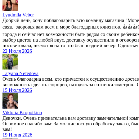
Lyudmila Veber
Добрый день, хочу поблагодарить всю команду магазина "Море 
связь, здоровья вам всем и море благодарных клиентов. 👍👍👍
города и сейчас нет возможности быть рядом со своим ребенко
выбор цветов на любой вкус, доставку осуществили в оговоренн
посоветовала, несмотря на то что был поздний вечер. Однозна
22 Июля 2026
Tatyana Nefedova
Очень благодарна всем, кто причастен к осуществлению доставки
возможность сделать сюрприз, находясь за сотни километров.. Сю
15 Июля 2026
Viktoria Kropotkina
Девочки, Очень признательна вам доставку замечательной комп
Огромное спасибо вам: За молниеносную обработку заказа, быс
вам!
19 Июня 2026