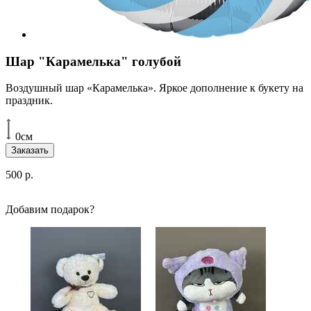
Шар "Карамелька" голубой
Воздушный шар «Карамелька». Яркое дополнение к букету на
праздник.
0см
Заказать
500
р.
Добавим подарок?