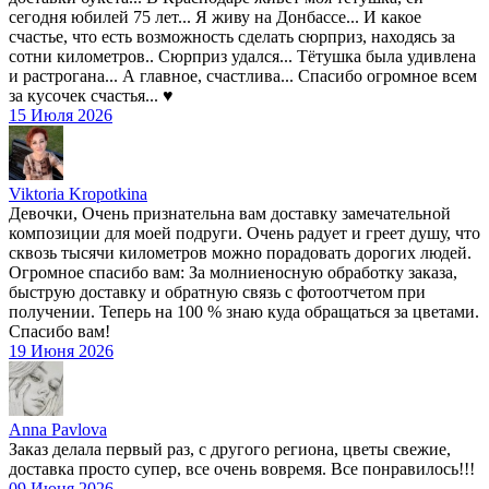
сегодня юбилей 75 лет... Я живу на Донбассе... И какое
счастье, что есть возможность сделать сюрприз, находясь за
сотни километров.. Сюрприз удался... Тётушка была удивлена
и растрогана... А главное, счастлива... Спасибо огромное всем
за кусочек счастья... ♥️
15 Июля 2026
Viktoria Kropotkina
Девочки, Очень признательна вам доставку замечательной
композиции для моей подруги. Очень радует и греет душу, что
сквозь тысячи километров можно порадовать дорогих людей.
Огромное спасибо вам: За молниеносную обработку заказа,
быструю доставку и обратную связь с фотоотчетом при
получении. Теперь на 100 % знаю куда обращаться за цветами.
Спасибо вам!
19 Июня 2026
Anna Pavlova
Заказ делала первый раз, с другого региона, цветы свежие,
доставка просто супер, все очень вовремя. Все понравилось!!!
09 Июня 2026