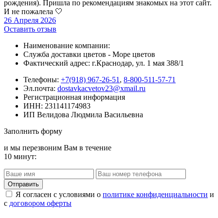
рождения). Пришла по рекомендациям знакомых на этот сайт.
И не пожалела 🤍
26 Апреля 2026
Оставить отзыв
Наименование компании:
Служба доставки цветов - Море цветов
Фактический адрес: г.Краснодар, ул. 1 мая 388/1
Телефоны:
+7(918) 967-26-51
,
8-800-511-57-71
Эл.почта:
dostavkacvetov23@xmail.ru
Регистрационная информация
ИНН: 231141174983
ИП Велидова Людмила Васильевна
Заполнить форму
и мы перезвоним Вам в течение
10 минут:
Я согласен с условиями о
политике конфиденциальности
и
с
договором оферты