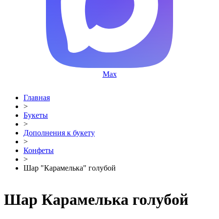
Max
Главная
>
Букеты
>
Дополнения к букету
>
Конфеты
>
Шар "Карамелька" голубой
Шар Карамелька голубой