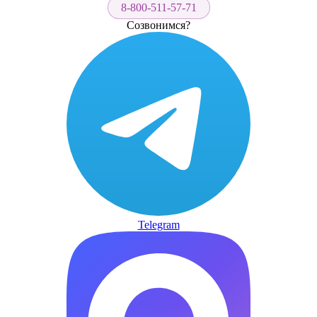
8-800-511-57-71
Созвонимся?
Telegram