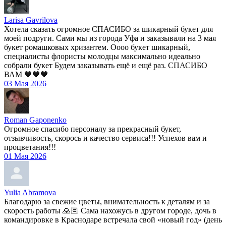
Larisa Gavrilova
Хотела сказать огромное СПАСИБО за шикарный букет для
моей подруги. Сами мы из города Уфа и заказывали на 3 мая
букет ромашковых хризантем. Оооо букет шикарный,
специалисты флористы молодцы максимально идеально
собрали букет Будем заказывать ещё и ещё раз. СПАСИБО
ВАМ 🧡🧡🧡
03 Мая 2026
Roman Gaponenko
Огромное спасибо персоналу за прекрасный букет,
отзывчивость, скорось и качество сервиса!!! Успехов вам и
процветания!!!
01 Мая 2026
Yulia Abramova
Благодарю за свежие цветы, внимательность к деталям и за
скорость работы 🙏🏻 Сама нахожусь в другом городе, дочь в
командировке в Краснодаре встречала свой «новый год» (день