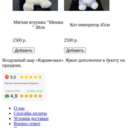
бело-
Мягкая игрушка "Мишка
Кот император 45см
Медв
" 38см
1500 р.
2500 р.
2500 р
Воздушный шар «Карамелька». Яркое дополнение к букету на
праздник.
О нас
Способы оплаты
Условия доставки
Вопрос-ответ