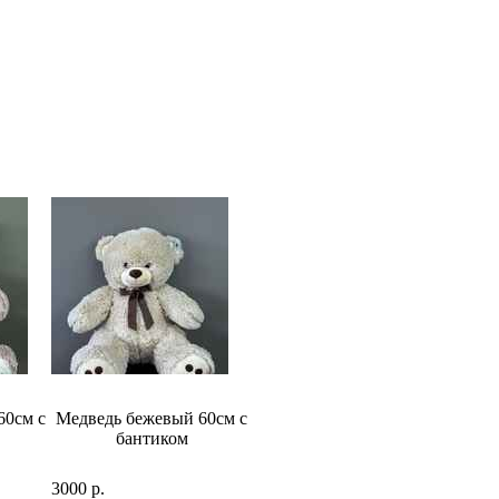
60см с
Медведь бежевый 60см с
Медведь 48см
бантиком
3000 р.
2500 р.
6500 р