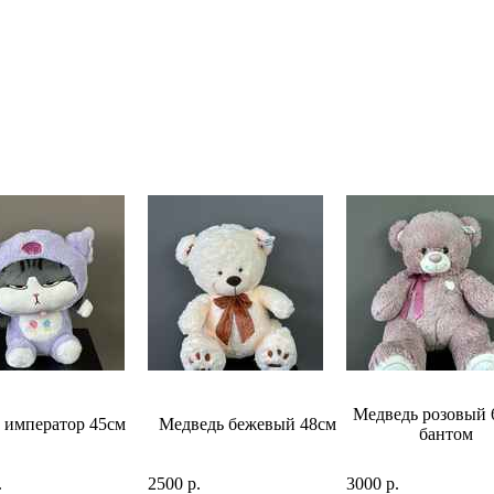
Медведь розовый 
 император 45см
Медведь бежевый 48см
бантом
.
2500 р.
3000 р.