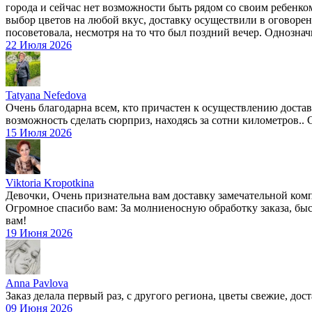
города и сейчас нет возможности быть рядом со своим ребенко
выбор цветов на любой вкус, доставку осуществили в оговоренн
посоветовала, несмотря на то что был поздний вечер. Однозна
22 Июля 2026
Tatyana Nefedova
Очень благодарна всем, кто причастен к осуществлению доставки
возможность сделать сюрприз, находясь за сотни километров.. Сю
15 Июля 2026
Viktoria Kropotkina
Девочки, Очень признательна вам доставку замечательной комп
Огромное спасибо вам: За молниеносную обработку заказа, быс
вам!
19 Июня 2026
Anna Pavlova
Заказ делала первый раз, с другого региона, цветы свежие, дост
09 Июня 2026