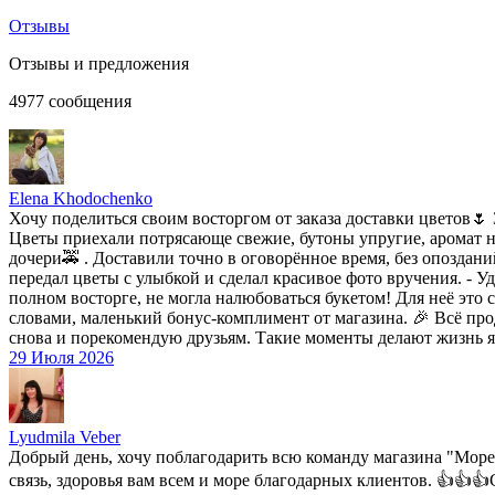
Отзывы
Отзывы и предложения
4977
сообщения
Elena Khodochenko
Хочу поделиться своим восторгом от заказа доставки цветов🌷 
Цветы приехали потрясающе свежие, бутоны упругие, аромат не
дочери🚕 . Доставили точно в оговорённое время, без опоздан
передал цветы с улыбкой и сделал красивое фото вручения. - 
полном восторге, не могла налюбоваться букетом! Для неё это
словами, маленький бонус-комплимент от магазина. 🎉 Всё прод
снова и порекомендую друзьям. Такие моменты делают жизнь яр
29 Июля 2026
Lyudmila Veber
Добрый день, хочу поблагодарить всю команду магазина "Море 
связь, здоровья вам всем и море благодарных клиентов. 👍👍👍