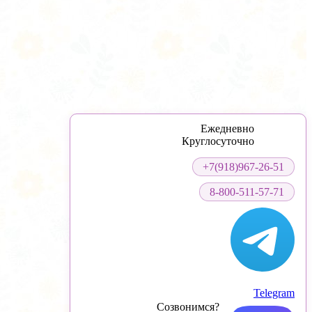
Ежедневно
Круглосуточно
+7(918)967-26-51
8-800-511-57-71
Telegram
Созвонимся?