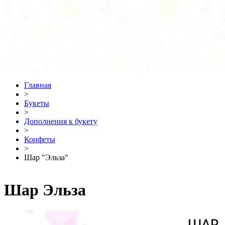
Главная
>
Букеты
>
Дополнения к букету
>
Конфеты
>
Шар "Эльза"
Шар Эльза