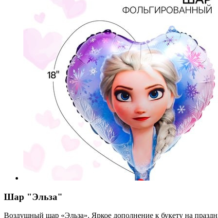
Шар "Эльза"
Воздушный шар «Эльза». Яркое дополнение к букету на праздн