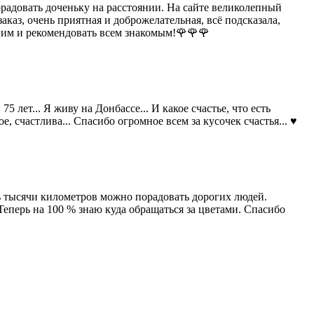
орадовать доченьку на расстоянии. На сайте великолепный
каз, очень приятная и доброжелательная, всё подсказала,
 ним и рекомендовать всем знакомым!🌹🌹🌹
 лет... Я живу на Донбассе... И какое счастье, что есть
, счастлива... Спасибо огромное всем за кусочек счастья... ♥️
зь тысячи километров можно порадовать дорогих людей.
еперь на 100 % знаю куда обращаться за цветами. Спасибо