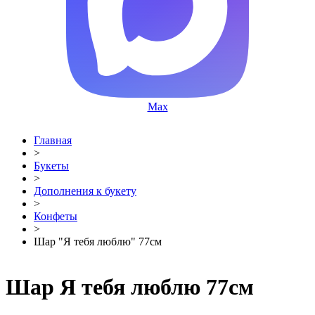
Max
Главная
>
Букеты
>
Дополнения к букету
>
Конфеты
>
Шар "Я тебя люблю" 77см
Шар Я тебя люблю 77см