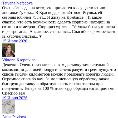
Tatyana Nefedova
Очень благодарна всем, кто причастен к осуществлению
доставки букета... В Краснодаре живёт моя тётушка, ей
сегодня юбилей 75 лет... Я живу на Донбассе... И какое
счастье, что есть возможность сделать сюрприз, находясь за
сотни километров.. Сюрприз удался... Тётушка была удивлена
и растрогана... А главное, счастлива... Спасибо огромное всем
за кусочек счастья... ♥️
15 Июля 2026
Viktoria Kropotkina
Девочки, Очень признательна вам доставку замечательной
композиции для моей подруги. Очень радует и греет душу, что
сквозь тысячи километров можно порадовать дорогих людей.
Огромное спасибо вам: За молниеносную обработку заказа,
быструю доставку и обратную связь с фотоотчетом при
получении. Теперь на 100 % знаю куда обращаться за цветами.
Спасибо вам!
19 Июня 2026
Anna Pavlova