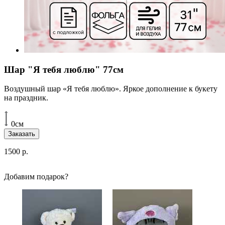
Шар "Я тебя люблю" 77см
Воздушный шар «Я тебя люблю». Яркое дополнение к букету
на праздник.
0см
Заказать
1500
р.
Добавим подарок?