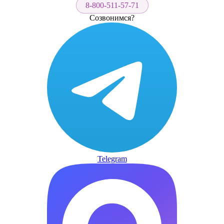
8-800-511-57-71
Созвонимся?
Telegram