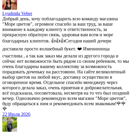
Lyudmila Veber
Добрый день, хочу поблагодарить всю команду магазина
"Море цветов", огромное спасибо за ваш труд, за ваше
внимание к каждому клиенту и ответственность, за
прекрасную обратную связь, здоровья вам всем и море
благодарных клиентов. 👍👍👍Сегодня нашей дочери
доставили просто волшебный букет. ❤️ Именинница
счастлива , а так как заказ мы делали из другого города и
сейчас нет возможности быть рядом со своим ребенком, то мы
очень благодарны вашему коллективу за возможность
порадовать доченьку на расстоянии. На сайте великолепный
выбор цветов на любой вкус, доставку осуществили в
оговоренное время. Отдельное спасибо менеджеру через
которого делала заказ, очень приятная и доброжелательная,
всё подсказала, посоветовала, несмотря на то что был поздний
вечер. Однозначно рекомендую всем магазин "Море цветов",
буду обращаться к ним и рекомендовать всем знакомым!🌹🌹
🌹
22 Июля 2026