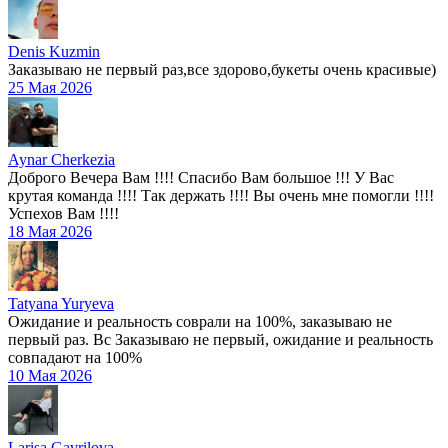
Denis Kuzmin
Заказываю не первый раз,все здорово,букеты очень красивые)
25 Мая 2026
Aynar Cherkezia
Доброго Вечера Вам !!!! Спасибо Вам большое !!! У Вас
крутая команда !!!! Так держать !!!! Вы очень мне помогли !!!!
Успехов Вам !!!!
18 Мая 2026
Tatyana Yuryeva
Ожидание и реальность соврали на 100%, заказываю не
первый раз. Вс Заказываю не первый, ожидание и реальность
совпадают на 100%
10 Мая 2026
Larisa Gavrilova