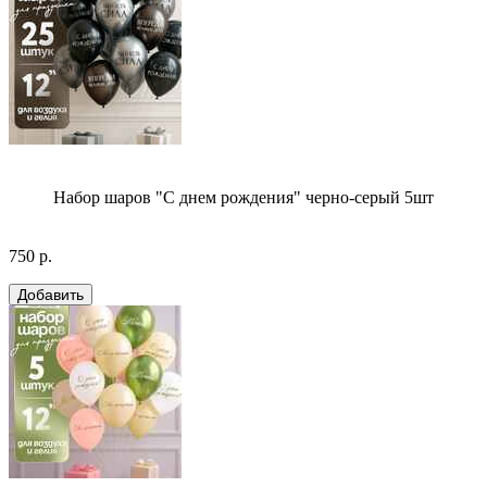
Набор шаров "С днем рождения" черно-серый 5шт
750 р.