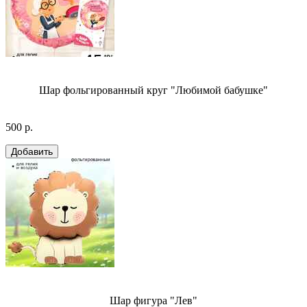
Шар фольгированный круг "Любимой бабушке"
500 р.
Шар фигура "Лев"