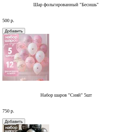
Шар фольгированный "Бесишь"
500 р.
Набор шаров "Сияй" 5шт
750 р.