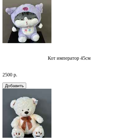
Кот император 45см
2500 р.