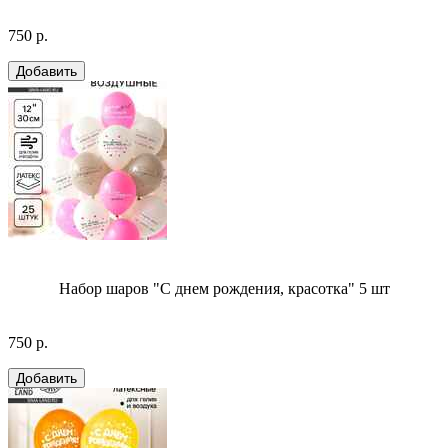
750 р.
Набор шаров "С днем рождения, красотка" 5 шт
750 р.