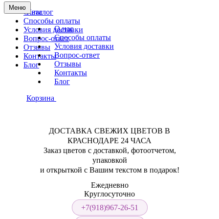
Меню
О нас
Каталог
Способы оплаты
О нас
Условия доставки
Способы оплаты
Вопрос-ответ
Условия доставки
Отзывы
Вопрос-ответ
Контакты
Отзывы
Блог
Контакты
Блог
Корзина
ДОСТАВКА СВЕЖИХ ЦВЕТОВ В
КРАСНОДАРЕ 24 ЧАСА
Заказ цветов с доставкой, фотоотчетом,
упаковкой
и открыткой с Вашим текстом в подарок!
Ежедневно
Круглосуточно
+7(918)967-26-51