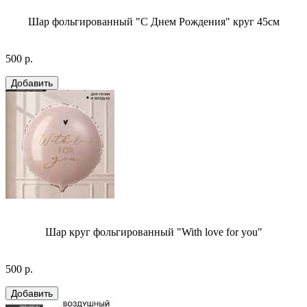
Шар фольгированный "С Днем Рождения" круг 45см
500 р.
Шар круг фольгированный "With love for you"
500 р.