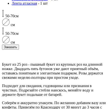
Лента атласная
- 1 шт
50-70см
см
50-70см
см
Заказать
Букет из 25 роз - пышный букет из крупных роз на длинной
ножке. Двадцать пять бутонов уже дают приятный объём,
оставаясь понятным и элегантным подарком. Розы держатся
свежими неделю-полторы при простом уходе.
Подходит для свидания, годовщины или признания в
чувствах. Подрезайте стебли наискось, меняйте воду и
держите букет подальше от батарей.
Соберём и аккуратно упакуем. По желанию добавим вазу или
конфеты. Привезём по Краснодару от 30 минут до 3 часов с