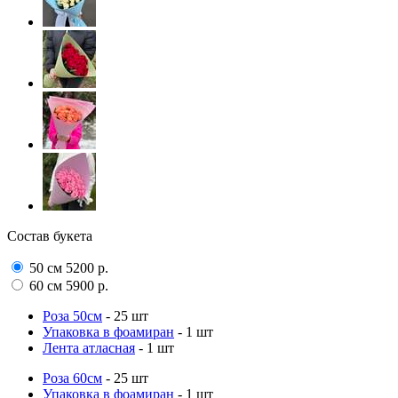
Состав букета
50 см
5200
р.
60 см
5900
р.
Роза 50см
- 25 шт
Упаковка в фоамиран
- 1 шт
Лента атласная
- 1 шт
Роза 60см
- 25 шт
Упаковка в фоамиран
- 1 шт