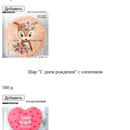
Шар "С днем рождения" с олененком
500 р.