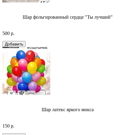
Шар фольгированный сердце "Ты лучший"
500 р.
Шар латекс яркого микса
150 р.