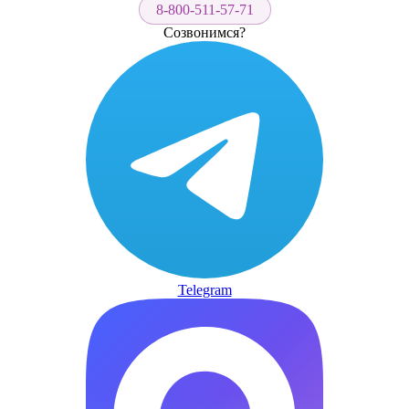
8-800-511-57-71
Созвонимся?
Telegram