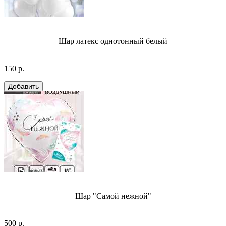
Шар латекс однотонный белый
150 р.
Шар "Самой нежной"
500 р.