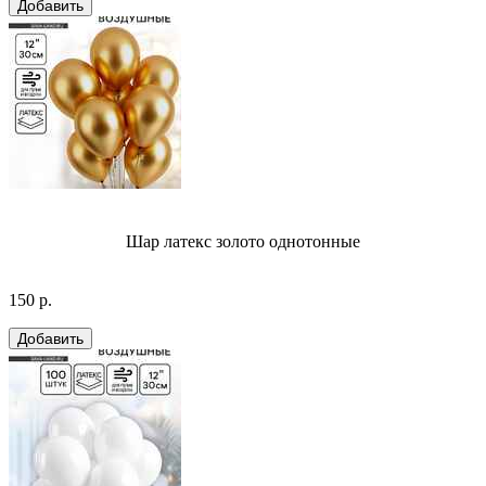
Шар латекс золото однотонные
150 р.