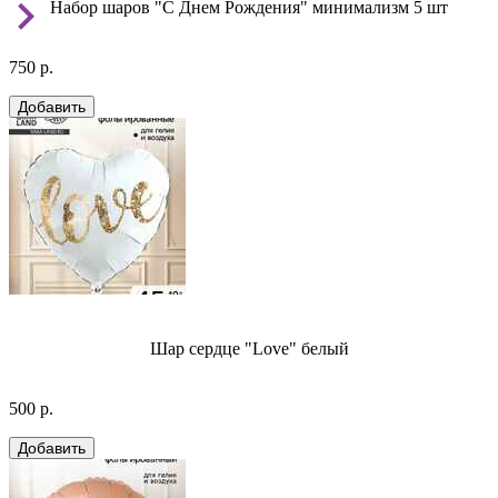
Набор шаров "С Днем Рождения" минимализм 5 шт
750 р.
Шар сердце "Love" белый
500 р.