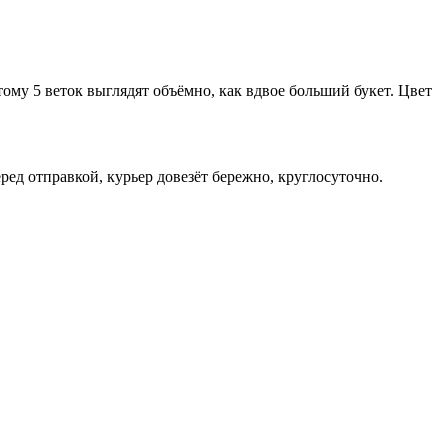
тому 5 веток выглядят объёмно, как вдвое больший букет. Цвет
еред отправкой, курьер довезёт бережно, круглосуточно.