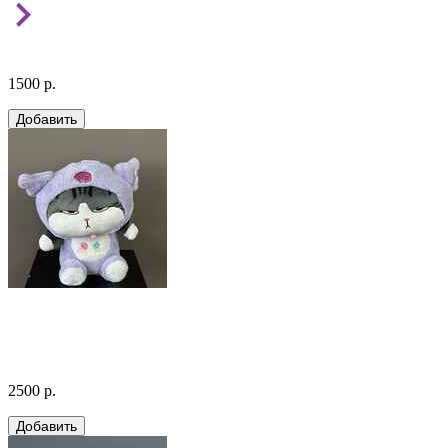
1500 р.
2500 р.