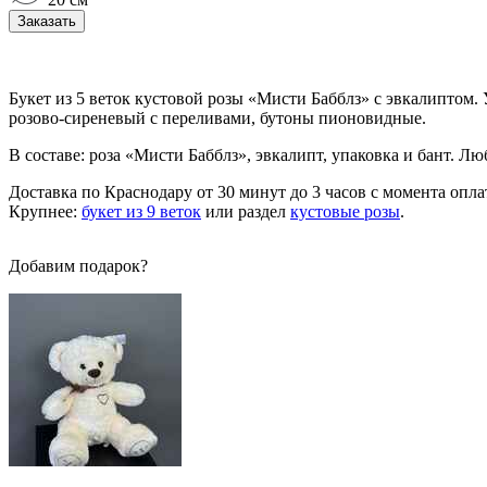
Заказать
Букет из 5 веток кустовой розы «Мисти Бабблз» с эвкалиптом. 
розово-сиреневый с переливами, бутоны пионовидные.
В составе: роза «Мисти Бабблз», эвкалипт, упаковка и бант. Лю
Доставка по Краснодару от 30 минут до 3 часов с момента опла
Крупнее:
букет из 9 веток
или раздел
кустовые розы
.
Добавим подарок?