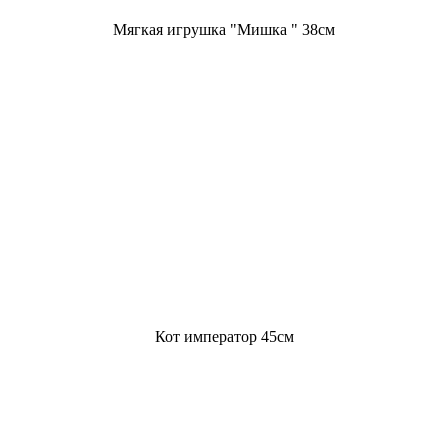
Мягкая игрушка "Мишка " 38см
Кот император 45см