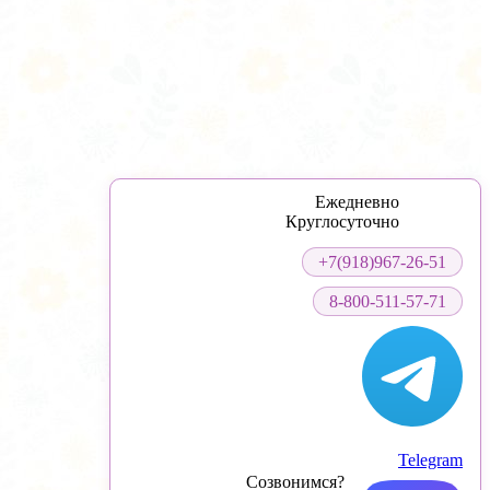
Ежедневно
Круглосуточно
+7(918)967-26-51
8-800-511-57-71
Telegram
Созвонимся?