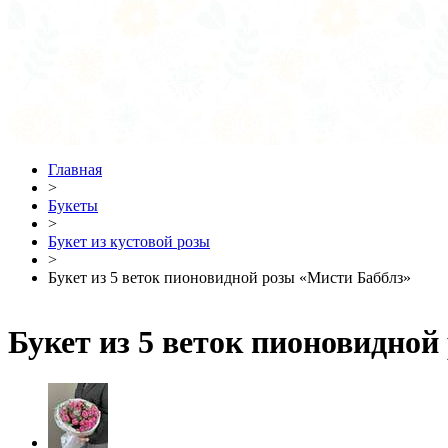
Главная
>
Букеты
>
Букет из кустовой розы
>
Букет из 5 веток пионовидной розы «Мисти Бабблз»
Букет из 5 веток пионовидной