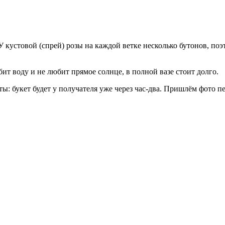
У кустовой (спрей) розы на каждой ветке несколько бутонов, поэ
бит воду и не любит прямое солнце, в полной вазе стоит долго.
ты: букет будет у получателя уже через час-два. Пришлём фото п