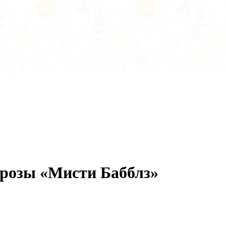
 розы «Мисти Бабблз»