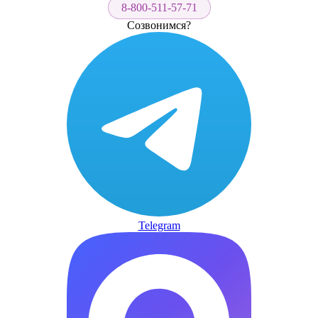
8-800-511-57-71
Созвонимся?
Telegram