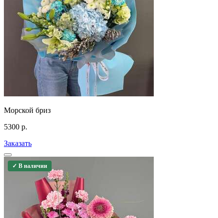
Морской бриз
5300
р.
Заказать
✓ В наличии