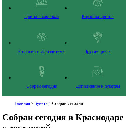
Цветы в коробках
Корзины цветов
Ромашки и Хризантемы
Другие цветы
Собран сегодня
Дополнение к букетам
Главная
>
Букеты
>
Собран сегодня
Собран сегодня в Краснодаре
с доставкой