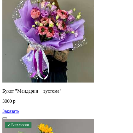
Букет "Мандарин + эустома"
3000
р.
Заказать
✓ В наличии