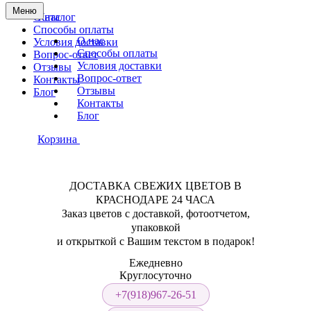
Меню
О нас
Каталог
Способы оплаты
О нас
Условия доставки
Способы оплаты
Вопрос-ответ
Условия доставки
Отзывы
Вопрос-ответ
Контакты
Отзывы
Блог
Контакты
Блог
Корзина
ДОСТАВКА СВЕЖИХ ЦВЕТОВ В
КРАСНОДАРЕ 24 ЧАСА
Заказ цветов с доставкой, фотоотчетом,
упаковкой
и открыткой с Вашим текстом в подарок!
Ежедневно
Круглосуточно
+7(918)967-26-51