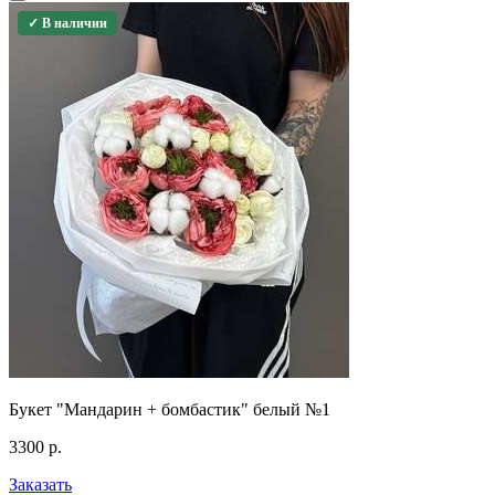
✓ В наличии
Букет "Мандарин + бомбастик" белый №1
3300
р.
Заказать