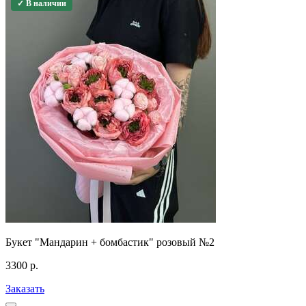
✓ В наличии
Букет "Мандарин + бомбастик" розовый №2
3300
р.
Заказать