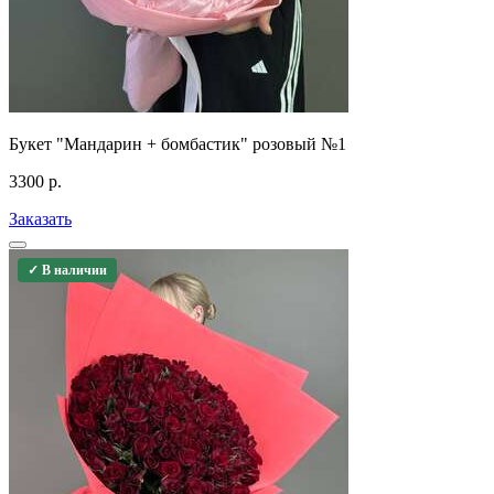
Букет "Мандарин + бомбастик" розовый №1
3300
р.
Заказать
✓ В наличии