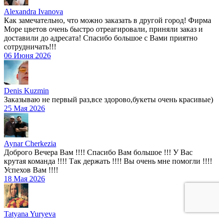
Alexandra Ivanova
Как замечательно, что можно заказать в другой город! Фирма
Море цветов очень быстро отреагировали, приняли заказ и
доставили до адресата! Спасибо большое с Вами приятно
сотрудничать!!!
06 Июня 2026
Denis Kuzmin
Заказываю не первый раз,все здорово,букеты очень красивые)
25 Мая 2026
Aynar Cherkezia
Доброго Вечера Вам !!!! Спасибо Вам большое !!! У Вас
крутая команда !!!! Так держать !!!! Вы очень мне помогли !!!!
Успехов Вам !!!!
18 Мая 2026
Tatyana Yuryeva