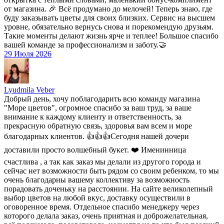
от магазина. 🎉 Всё продумано до мелочей! Теперь знаю, где
буду заказывать цветы для своих близких. Сервис на высшем
уровне, обязательно вернусь снова и порекомендую друзьям.
Такие моменты делают жизнь ярче и теплее! Большое спасибо
вашей команде за профессионализм и заботу.🤝
29 Июля 2026
Lyudmila Veber
Добрый день, хочу поблагодарить всю команду магазина
"Море цветов", огромное спасибо за ваш труд, за ваше
внимание к каждому клиенту и ответственность, за
прекрасную обратную связь, здоровья вам всем и море
благодарных клиентов. 👍👍👍Сегодня нашей дочери
доставили просто волшебный букет. ❤️ Именинница
счастлива , а так как заказ мы делали из другого города и
сейчас нет возможности быть рядом со своим ребенком, то мы
очень благодарны вашему коллективу за возможность
порадовать доченьку на расстоянии. На сайте великолепный
выбор цветов на любой вкус, доставку осуществили в
оговоренное время. Отдельное спасибо менеджеру через
которого делала заказ, очень приятная и доброжелательная,