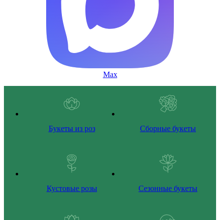
Max
Букеты из роз
Сборные букеты
Кустовые розы
Сезонные букеты