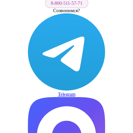
8-800-511-57-71
Созвонимся?
Telegram