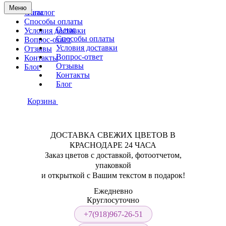
Меню
О нас
Каталог
Способы оплаты
О нас
Условия доставки
Способы оплаты
Вопрос-ответ
Условия доставки
Отзывы
Вопрос-ответ
Контакты
Отзывы
Блог
Контакты
Блог
Корзина
ДОСТАВКА СВЕЖИХ ЦВЕТОВ В
КРАСНОДАРЕ 24 ЧАСА
Заказ цветов с доставкой, фотоотчетом,
упаковкой
и открыткой с Вашим текстом в подарок!
Ежедневно
Круглосуточно
+7(918)967-26-51