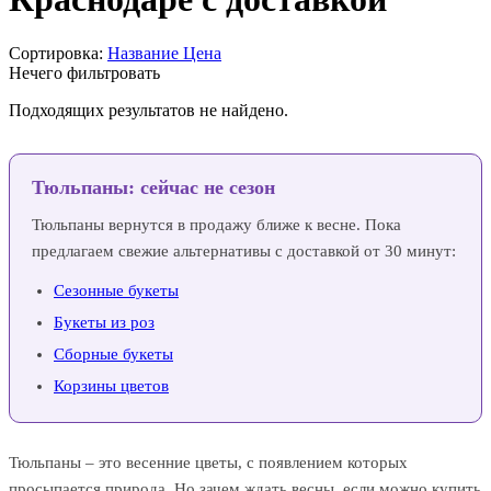
Сортировка:
Название
Цена
Нечего фильтровать
Подходящих результатов не найдено.
Тюльпаны: сейчас не сезон
Тюльпаны вернутся в продажу ближе к весне. Пока
предлагаем свежие альтернативы с доставкой от 30 минут:
Сезонные букеты
Букеты из роз
Сборные букеты
Корзины цветов
Тюльпаны – это весенние цветы, с появлением которых
просыпается природа. Но зачем ждать весны, если можно купить