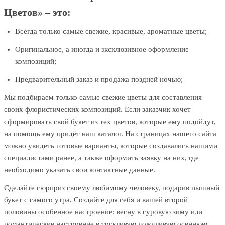
Цветов» – это:
Всегда только самые свежие, красивые, ароматные цветы;
Оригинальное, а иногда и эксклюзивное оформление
композиций;
Предварительный заказ и продажа поздней ночью;
Мы подбираем только самые свежие цветы для составления
своих флористических композиций. Если заказчик хочет
сформировать свой букет из тех цветов, которые ему подойдут,
на помощь ему придёт наш каталог. На страницах нашего сайта
можно увидеть готовые варианты, которые создавались нашими
специалистами ранее, а также оформить заявку на них, где
необходимо указать свои контактные данные.
Сделайте сюрприз своему любимому человеку, подарив пышный
букет с самого утра. Создайте для себя и вашей второй
половины особенное настроение: весну в суровую зиму или
романтические настроение в тоскливую дождливую осеннюю