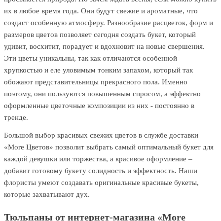
их в любое время года. Они будут свежие и ароматные, что
создаст особенную атмосферу. Разнообразие расцветок, форм и
размеров цветов позволяет сегодня создать букет, который
удивит, восхитит, порадует и вдохновит на новые свершения.
Эти цветы уникальны, так как отличаются особенной
хрупкостью и еле уловимым тонким запахом, который так
обожают представительницы прекрасного пола. Именно
поэтому, они пользуются повышенным спросом, а эффектно
оформленные цветочные композиции из них - постоянно в
тренде.
Большой выбор красивых свежих цветов в службе доставки
«More Цветов» позволит выбрать самый оптимальный букет для
каждой девушки или торжества, а красивое оформление –
добавит готовому букету солидность и эффектность. Наши
флористы умеют создавать оригинальные красивые букеты,
которые захватывают дух.
Тюльпаны от интернет-магазина «More